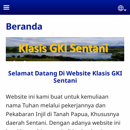
Skip to main content
Se
Beranda
Selamat Datang Di Website Klasis GKI
Sentani
Website ini kami buat untuk kemuliaan
nama Tuhan melalui pekerjannya dan
Pekabaran Injil di Tanah Papua, Khususnya
daerah Sentani. Dengan adanya website ini