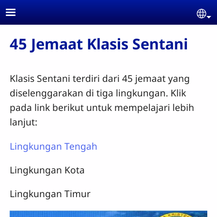
Skip to main content
Se
45 Jemaat Klasis Sentani
Klasis Sentani terdiri dari 45 jemaat yang
diselenggarakan di tiga lingkungan. Klik
pada link berikut untuk mempelajari lebih
lanjut:
Lingkungan Tengah
Lingkungan Kota
Lingkungan Timur